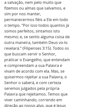
a salvação, nem pelo muito que 
fizemos ou almas que salvamos, e 
sim por nos manter, 
permanecermos fiéis a Ele em todo 
o tempo. “Por isso todos quantos já 
somos perfeitos, sintamos isto 
mesmo; e, se sentis alguma coisa de 
outra maneira, também Deus vo-lo 
revelará.” (Filipenses 3:15). Todos os 
que buscam servir o Senhor, 
praticar o Evangelho, que entendam 
e compreendam a sua Palavra e 
vivam de acordo com ela. Mas, se 
quisermos rejeitar a sua Palavra, o 
Senhor o saberá, e com certeza 
seremos julgados pela própria 
Palavra que rejeitamos. Temos que 
viver caminhando, correndo em 
direção ao nosso alvo, que é Jesus 