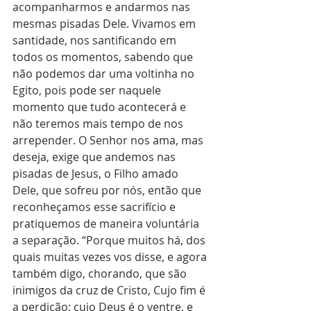
acompanharmos e andarmos nas 
mesmas pisadas Dele. Vivamos em 
santidade, nos santificando em 
todos os momentos, sabendo que 
não podemos dar uma voltinha no 
Egito, pois pode ser naquele 
momento que tudo acontecerá e 
não teremos mais tempo de nos 
arrepender. O Senhor nos ama, mas 
deseja, exige que andemos nas 
pisadas de Jesus, o Filho amado 
Dele, que sofreu por nós, então que 
reconheçamos esse sacrifício e 
pratiquemos de maneira voluntária 
a separação. “Porque muitos há, dos 
quais muitas vezes vos disse, e agora 
também digo, chorando, que são 
inimigos da cruz de Cristo, Cujo fim é 
a perdição; cujo Deus é o ventre, e 