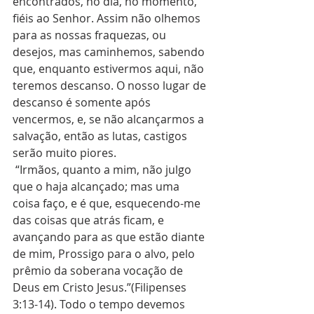
encontrados, no dia, no momento, 
fiéis ao Senhor. Assim não olhemos 
para as nossas fraquezas, ou 
desejos, mas caminhemos, sabendo 
que, enquanto estivermos aqui, não 
teremos descanso. O nosso lugar de 
descanso é somente após 
vencermos, e, se não alcançarmos a 
salvação, então as lutas, castigos 
serão muito piores.
 “Irmãos, quanto a mim, não julgo 
que o haja alcançado; mas uma 
coisa faço, e é que, esquecendo-me 
das coisas que atrás ficam, e 
avançando para as que estão diante 
de mim, Prossigo para o alvo, pelo 
prêmio da soberana vocação de 
Deus em Cristo Jesus.”(Filipenses 
3:13-14). Todo o tempo devemos 