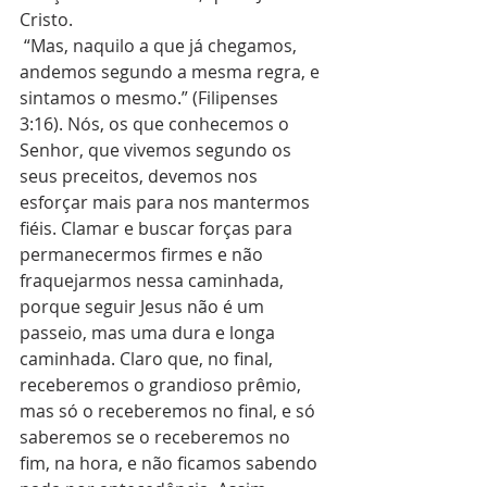
Cristo.
 “Mas, naquilo a que já chegamos, 
andemos segundo a mesma regra, e 
sintamos o mesmo.” (Filipenses 
3:16). Nós, os que conhecemos o 
Senhor, que vivemos segundo os 
seus preceitos, devemos nos 
esforçar mais para nos mantermos 
fiéis. Clamar e buscar forças para 
permanecermos firmes e não 
fraquejarmos nessa caminhada, 
porque seguir Jesus não é um 
passeio, mas uma dura e longa 
caminhada. Claro que, no final, 
receberemos o grandioso prêmio, 
mas só o receberemos no final, e só 
saberemos se o receberemos no 
fim, na hora, e não ficamos sabendo 