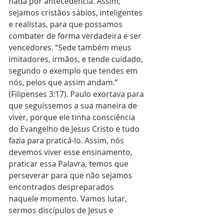
nada por antecedência. Assim, 
sejamos cristãos sábios, inteligentes 
e realistas, para que possamos 
combater de forma verdadeira e ser 
vencedores. “Sede também meus 
imitadores, irmãos, e tende cuidado, 
segundo o exemplo que tendes em 
nós, pelos que assim andam.” 
(Filipenses 3:17). Paulo exortava para 
que seguíssemos a sua maneira de 
viver, porque ele tinha consciência 
do Evangelho de Jesus Cristo e tudo 
fazia para praticá-lo. Assim, nós 
devemos viver esse ensinamento, 
praticar essa Palavra, temos que 
perseverar para que não sejamos 
encontrados despreparados 
naquele momento. Vamos lutar, 
sermos discípulos de Jesus e 