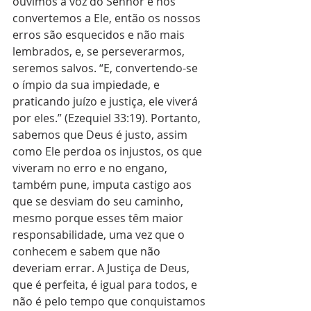
ouvimos a voz do Senhor e nos 
convertemos a Ele, então os nossos 
erros são esquecidos e não mais 
lembrados, e, se perseverarmos, 
seremos salvos. “E, convertendo-se 
o ímpio da sua impiedade, e 
praticando juízo e justiça, ele viverá 
por eles.” (Ezequiel 33:19). Portanto, 
sabemos que Deus é justo, assim 
como Ele perdoa os injustos, os que 
viveram no erro e no engano, 
também pune, imputa castigo aos 
que se desviam do seu caminho, 
mesmo porque esses têm maior 
responsabilidade, uma vez que o 
conhecem e sabem que não 
deveriam errar. A Justiça de Deus, 
que é perfeita, é igual para todos, e 
não é pelo tempo que conquistamos 