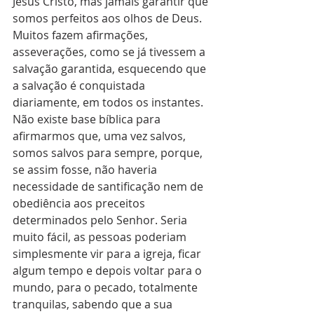
Jesus Cristo, mas jamais garantir que 
somos perfeitos aos olhos de Deus. 
Muitos fazem afirmações, 
asseverações, como se já tivessem a 
salvação garantida, esquecendo que 
a salvação é conquistada 
diariamente, em todos os instantes. 
Não existe base bíblica para 
afirmarmos que, uma vez salvos, 
somos salvos para sempre, porque, 
se assim fosse, não haveria 
necessidade de santificação nem de 
obediência aos preceitos 
determinados pelo Senhor. Seria 
muito fácil, as pessoas poderiam 
simplesmente vir para a igreja, ficar 
algum tempo e depois voltar para o 
mundo, para o pecado, totalmente 
tranquilas, sabendo que a sua 