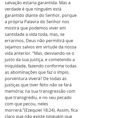
salvação estaria garantida. Mas a 
verdade é que ninguém está 
garantido diante do Senhor, porque 
a própria Palavra do Senhor nos 
mostra que podemos viver em 
santidade a vida toda, mas, se 
errarmos, Deus não permitirá que 
sejamos salvos em virtude da nossa 
vida anterior. “Mas, desviando-se o 
justo da sua justiça, e cometendo a 
iniquidade, fazendo conforme todas 
as abominações que faz o ímpio, 
porventura viverá? De todas as 
justiças que tiver feito não se fará 
memória; na sua transgressão com 
que transgrediu, e no seu pecado 
com que pecou, neles 
morrerá.”(Ezequiel 18:24). Assim, fica 
claro que não existe ninguém que 