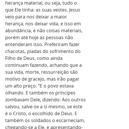
herança material, ou seja, tudo o 
que Ele tinha: as suas vestes. Jesus 
veio para nos deixar a maior 
herança, nos deixar vida, e isso em 
abundância, e não coisas materiais, 
porém até hoje as pessoas não 
entenderam isso. Preferiram fazer 
chacotas, piadas do sofrimento do 
Filho de Deus, como ainda 
continuam fazendo, achando que a 
sua vida, morte, ressurreição são 
motivo de gracejo, mas irão pagar 
um alto preço. “E o povo estava 
olhando. E também os príncipes 
zombavam Dele, dizendo: Aos outros 
salvou, salve-se a si mesmo, se este 
é o Cristo, o escolhido de Deus. E 
também os soldados o escarneciam, 
chegando-se a Ele, e apresentando-