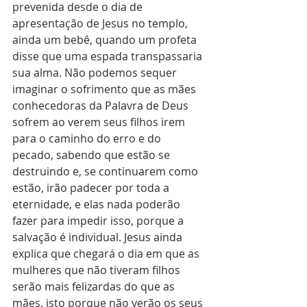
prevenida desde o dia de 
apresentação de Jesus no templo, 
ainda um bebê, quando um profeta 
disse que uma espada transpassaria 
sua alma. Não podemos sequer 
imaginar o sofrimento que as mães 
conhecedoras da Palavra de Deus 
sofrem ao verem seus filhos irem 
para o caminho do erro e do 
pecado, sabendo que estão se 
destruindo e, se continuarem como 
estão, irão padecer por toda a 
eternidade, e elas nada poderão 
fazer para impedir isso, porque a 
salvação é individual. Jesus ainda 
explica que chegará o dia em que as 
mulheres que não tiveram filhos 
serão mais felizardas do que as 
mães, isto porque não verão os seus 