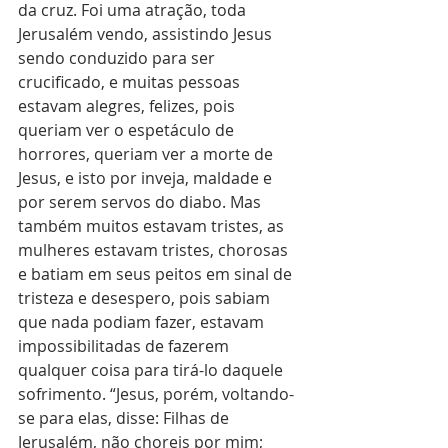
da cruz. Foi uma atração, toda 
Jerusalém vendo, assistindo Jesus 
sendo conduzido para ser 
crucificado, e muitas pessoas 
estavam alegres, felizes, pois 
queriam ver o espetáculo de 
horrores, queriam ver a morte de 
Jesus, e isto por inveja, maldade e 
por serem servos do diabo. Mas 
também muitos estavam tristes, as 
mulheres estavam tristes, chorosas 
e batiam em seus peitos em sinal de 
tristeza e desespero, pois sabiam 
que nada podiam fazer, estavam 
impossibilitadas de fazerem 
qualquer coisa para tirá-lo daquele 
sofrimento. “Jesus, porém, voltando-
se para elas, disse: Filhas de 
Jerusalém, não choreis por mim; 