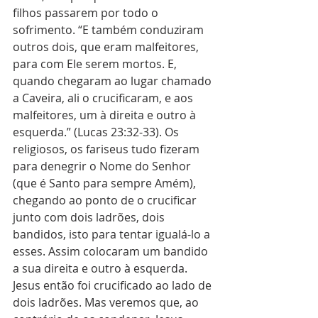
filhos passarem por todo o 
sofrimento. “E também conduziram 
outros dois, que eram malfeitores, 
para com Ele serem mortos. E, 
quando chegaram ao lugar chamado 
a Caveira, ali o crucificaram, e aos 
malfeitores, um à direita e outro à 
esquerda.” (Lucas 23:32-33). Os 
religiosos, os fariseus tudo fizeram 
para denegrir o Nome do Senhor 
(que é Santo para sempre Amém), 
chegando ao ponto de o crucificar 
junto com dois ladrões, dois 
bandidos, isto para tentar igualá-lo a 
esses. Assim colocaram um bandido 
a sua direita e outro à esquerda. 
Jesus então foi crucificado ao lado de 
dois ladrões. Mas veremos que, ao 