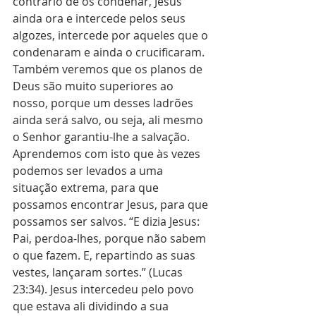
contrário de os condenar, Jesus 
ainda ora e intercede pelos seus 
algozes, intercede por aqueles que o 
condenaram e ainda o crucificaram. 
Também veremos que os planos de 
Deus são muito superiores ao 
nosso, porque um desses ladrões 
ainda será salvo, ou seja, ali mesmo 
o Senhor garantiu-lhe a salvação. 
Aprendemos com isto que às vezes 
podemos ser levados a uma 
situação extrema, para que 
possamos encontrar Jesus, para que 
possamos ser salvos. “E dizia Jesus: 
Pai, perdoa-lhes, porque não sabem 
o que fazem. E, repartindo as suas 
vestes, lançaram sortes.” (Lucas 
23:34). Jesus intercedeu pelo povo 
que estava ali dividindo a sua 