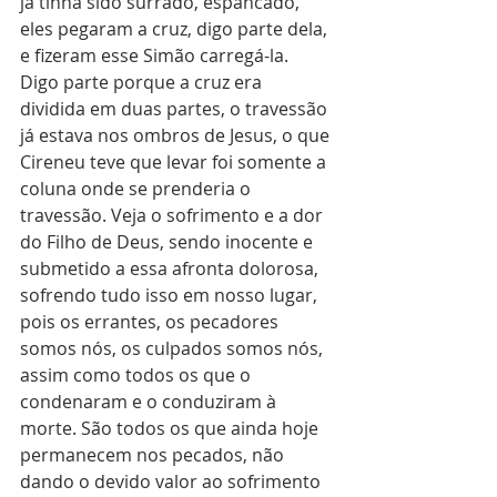
já tinha sido surrado, espancado, 
eles pegaram a cruz, digo parte dela, 
e fizeram esse Simão carregá-la. 
Digo parte porque a cruz era 
dividida em duas partes, o travessão 
já estava nos ombros de Jesus, o que 
Cireneu teve que levar foi somente a 
coluna onde se prenderia o 
travessão. Veja o sofrimento e a dor 
do Filho de Deus, sendo inocente e 
submetido a essa afronta dolorosa, 
sofrendo tudo isso em nosso lugar, 
pois os errantes, os pecadores 
somos nós, os culpados somos nós, 
assim como todos os que o 
condenaram e o conduziram à 
morte. São todos os que ainda hoje 
permanecem nos pecados, não 
dando o devido valor ao sofrimento 