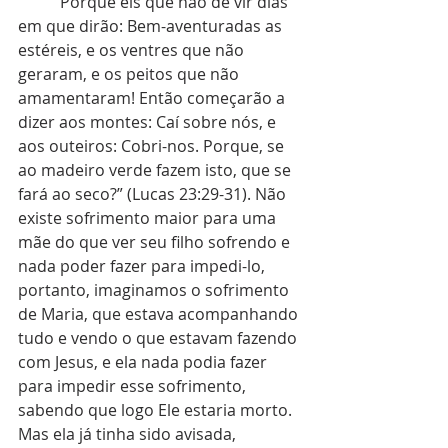
         “Porque eis que hão de vir dias 
em que dirão: Bem-aventuradas as 
estéreis, e os ventres que não 
geraram, e os peitos que não 
amamentaram! Então começarão a 
dizer aos montes: Caí sobre nós, e 
aos outeiros: Cobri-nos. Porque, se 
ao madeiro verde fazem isto, que se 
fará ao seco?” (Lucas 23:29-31). Não 
existe sofrimento maior para uma 
mãe do que ver seu filho sofrendo e 
nada poder fazer para impedi-lo, 
portanto, imaginamos o sofrimento 
de Maria, que estava acompanhando 
tudo e vendo o que estavam fazendo 
com Jesus, e ela nada podia fazer 
para impedir esse sofrimento, 
sabendo que logo Ele estaria morto. 
Mas ela já tinha sido avisada, 