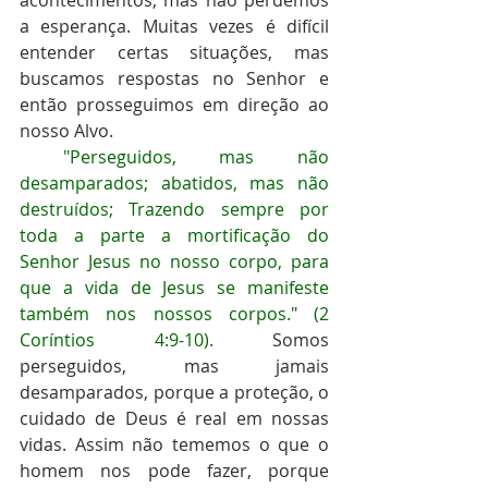
acontecimentos, mas não perdemos 
a esperança. Muitas vezes é difícil 
entender certas situações, mas 
buscamos respostas no Senhor e 
então prosseguimos em direção ao 
nosso Alvo.
 "Perseguidos, mas não 
desamparados; abatidos, mas não 
destruídos; Trazendo sempre por 
toda a parte a mortificação do 
Senhor Jesus no nosso corpo, para 
que a vida de Jesus se manifeste 
também nos nossos corpos." (2 
Coríntios 4:9-10).
 Somos 
perseguidos, mas jamais 
desamparados, porque a proteção, o 
cuidado de Deus é real em nossas 
vidas. Assim não tememos o que o 
homem nos pode fazer, porque 