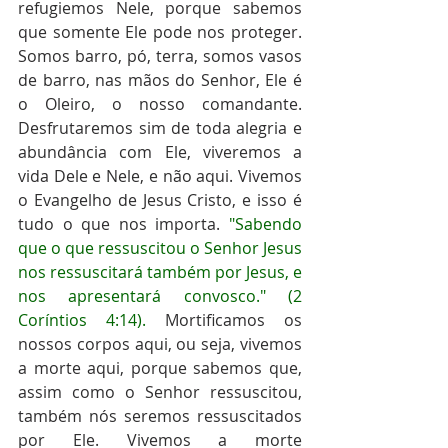
refugiemos Nele, porque sabemos 
que somente Ele pode nos proteger. 
Somos barro, pó, terra, somos vasos 
de barro, nas mãos do Senhor, Ele é 
o Oleiro, o nosso comandante. 
Desfrutaremos sim de toda alegria e 
abundância com Ele, viveremos a 
vida Dele e Nele, e não aqui. Vivemos 
o Evangelho de Jesus Cristo, e isso é 
tudo o que nos importa. 
"Sabendo 
que o que ressuscitou o Senhor Jesus 
nos ressuscitará também por Jesus, e 
nos apresentará convosco." (2 
Coríntios 4:14). 
Mortificamos os 
nossos corpos aqui, ou seja, vivemos 
a morte aqui, porque sabemos que, 
assim como o Senhor ressuscitou, 
também nós seremos ressuscitados 
por Ele. Vivemos a morte 