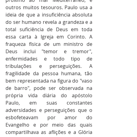
próximo ao mar Mediterrâneo, e 
outros muitos tesouros. Paulo usa a 
ideia de que a insuficiência absoluta 
do ser humano revela a grandeza e a 
total suficiência de Deus em toda 
essa carta à Igreja em Corinto. A 
fraqueza física de um ministro de 
Deus inclui "temor e tremor", 
enfermidades e todo tipo de 
tribulações e perseguições. A 
fragilidade da pessoa humana, tão 
bem representada na figura do "vaso 
de barro", pode ser observada na 
própria vida diária do apóstolo 
Paulo, em suas constantes 
adversidades e perseguições que o 
esbofeteavam por amor do 
Evangelho e por meio das quais 
compartilhava as aflições e a Glória 