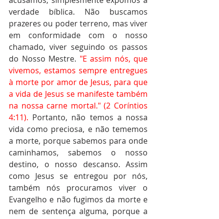
acusamos, simplesmente expomos a 
verdade bíblica. Não buscamos 
prazeres ou poder terreno, mas viver 
em conformidade com o nosso 
chamado, viver seguindo os passos 
do Nosso Mestre. 
"E assim nós, que 
vivemos, estamos sempre entregues 
à morte por amor de Jesus, para que 
a vida de Jesus se manifeste também 
na nossa carne mortal." (2 Coríntios 
4:11). 
Portanto, não temos a nossa 
vida como preciosa, e não tememos 
a morte, porque sabemos para onde 
caminhamos, sabemos o nosso 
destino, o nosso descanso. Assim 
como Jesus se entregou por nós, 
também nós procuramos viver o 
Evangelho e não fugimos da morte e 
nem de sentença alguma, porque a 