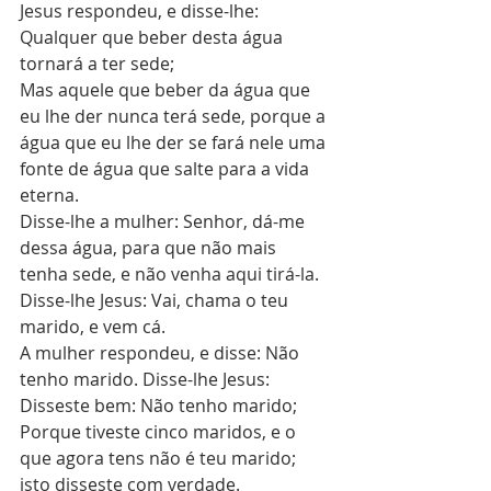
Jesus respondeu, e disse-lhe: 
Qualquer que beber desta água 
tornará a ter sede;
Mas aquele que beber da água que 
eu lhe der nunca terá sede, porque a 
água que eu lhe der se fará nele uma 
fonte de água que salte para a vida 
eterna.
Disse-lhe a mulher: Senhor, dá-me 
dessa água, para que não mais 
tenha sede, e não venha aqui tirá-la.
Disse-lhe Jesus: Vai, chama o teu 
marido, e vem cá.
A mulher respondeu, e disse: Não 
tenho marido. Disse-lhe Jesus: 
Disseste bem: Não tenho marido;
Porque tiveste cinco maridos, e o 
que agora tens não é teu marido; 
isto disseste com verdade.