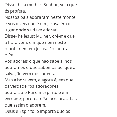
Disse-lhe a mulher: Senhor, vejo que 
és profeta.
Nossos pais adoraram neste monte, 
e vós dizeis que é em Jerusalém o 
lugar onde se deve adorar.
Disse-lhe Jesus: Mulher, crê-me que 
a hora vem, em que nem neste 
monte nem em Jerusalém adorareis 
o Pai.
Vós adorais o que não sabeis; nós 
adoramos o que sabemos porque a 
salvação vem dos judeus.
Mas a hora vem, e agora é, em que 
os verdadeiros adoradores 
adorarão o Pai em espírito e em 
verdade; porque o Pai procura a tais 
que assim o adorem.
Deus é Espírito, e importa que os 