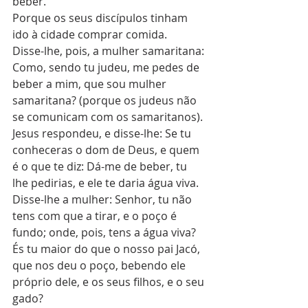
beber.
Porque os seus discípulos tinham 
ido à cidade comprar comida.
Disse-lhe, pois, a mulher samaritana: 
Como, sendo tu judeu, me pedes de 
beber a mim, que sou mulher 
samaritana? (porque os judeus não 
se comunicam com os samaritanos).
Jesus respondeu, e disse-lhe: Se tu 
conheceras o dom de Deus, e quem 
é o que te diz: Dá-me de beber, tu 
lhe pedirias, e ele te daria água viva.
Disse-lhe a mulher: Senhor, tu não 
tens com que a tirar, e o poço é 
fundo; onde, pois, tens a água viva?
És tu maior do que o nosso pai Jacó, 
que nos deu o poço, bebendo ele 
próprio dele, e os seus filhos, e o seu 
gado?