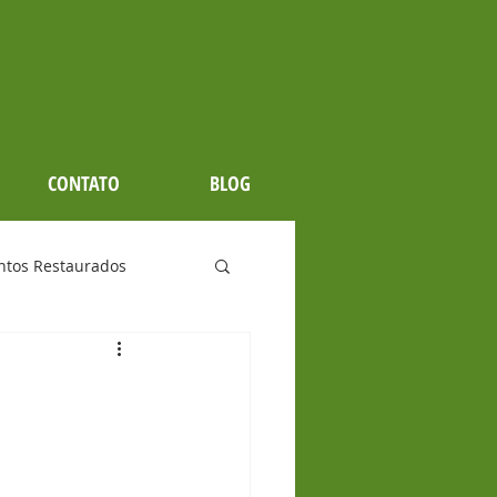
CONTATO
BLOG
tos Restaurados