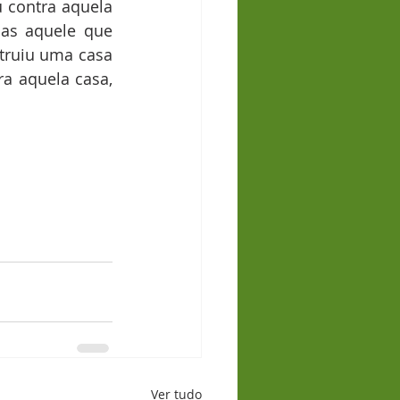
 contra aquela 
as aquele que 
ruiu uma casa 
 aquela casa, 
Ver tudo