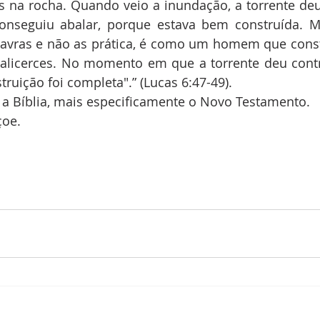
s na rocha. Quando veio a inundação, a torrente deu
onseguiu abalar, porque estava bem construída. M
avras e não as prática, é como um homem que const
alicerces. No momento em que a torrente deu contra
struição foi completa".” (Lucas 6:47-49).
 a Bíblia, mais especificamente o Novo Testamento.
çoe.