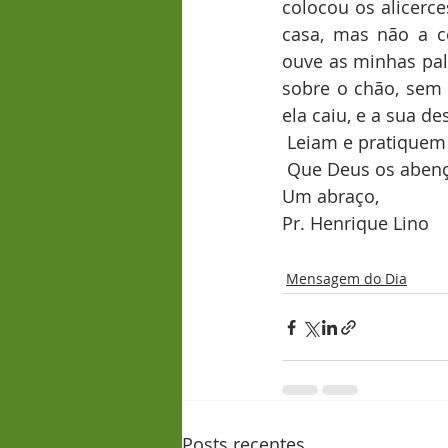
colocou os alicerce
casa, mas não a c
ouve as minhas pal
sobre o chão, sem 
ela caiu, e a sua de
 Leiam e pratiquem
 Que Deus os aben
Um abraço,
Pr. Henrique Lino
Mensagem do Dia
Posts recentes