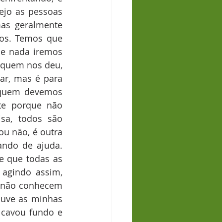
jo as pessoas 
s geralmente 
os. Temos que 
e nada iremos 
 quem nos deu, 
r, mas é para 
 quem devemos 
e porque não 
a, todos são 
ou não, é outra 
ndo de ajuda. 
 que todas as 
agindo assim, 
 não conhecem 
uve as minhas 
cavou fundo e 