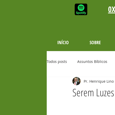
0X
INÍCIO
SOBRE
Todos posts
Assuntos Bíblicos
Pr. Henrique Lino 
Versículos Bíblicos
Testemu
Serem Luzes