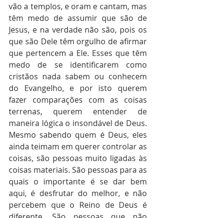
vão a templos, e oram e cantam, mas 
têm medo de assumir que são de 
Jesus, e na verdade não são, pois os 
que são Dele têm orgulho de afirmar 
que pertencem a Ele. Esses que têm 
medo de se identificarem como 
cristãos nada sabem ou conhecem 
do Evangelho, e por isto querem 
fazer comparações com as coisas 
terrenas, querem entender de 
maneira lógica o insondável de Deus. 
Mesmo sabendo quem é Deus, eles 
ainda teimam em querer controlar as 
coisas, são pessoas muito ligadas às 
coisas materiais. São pessoas para as 
quais o importante é se dar bem 
aqui, é desfrutar do melhor, e não 
percebem que o Reino de Deus é 
diferente. São pessoas que não 