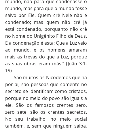
mundo, não para que condenasse o 
mundo, mas para que o mundo fosse 
salvo por Ele. Quem crê Nele não é 
condenado; mas quem não crê já 
está condenado, porquanto não crê 
no Nome do Unigênito Filho de Deus. 
E a condenação é esta: Que a Luz veio 
ao mundo, e os homens amaram 
mais as trevas do que a Luz, porque 
as suas obras eram más.” (João 3:1-
19)
       São muitos os Nicodemos que há 
por aí; são pessoas que somente no 
secreto se identificam como cristãos, 
porque no meio do povo são iguais a 
ele. São os famosos crentes zero, 
zero sete, são os crentes secretos. 
No seu trabalho, no meio social 
também, e, sem que ninguém saiba, 