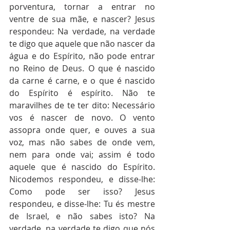
porventura, tornar a entrar no 
ventre de sua mãe, e nascer? Jesus 
respondeu: Na verdade, na verdade 
te digo que aquele que não nascer da 
água e do Espírito, não pode entrar 
no Reino de Deus. O que é nascido 
da carne é carne, e o que é nascido 
do Espírito é espírito. Não te 
maravilhes de te ter dito: Necessário 
vos é nascer de novo. O vento 
assopra onde quer, e ouves a sua 
voz, mas não sabes de onde vem, 
nem para onde vai; assim é todo 
aquele que é nascido do Espírito. 
Nicodemos respondeu, e disse-lhe: 
Como pode ser isso? Jesus 
respondeu, e disse-lhe: Tu és mestre 
de Israel, e não sabes isto? Na 
verdade, na verdade te digo que nós 