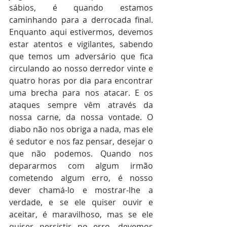
sábios, é quando estamos 
caminhando para a derrocada final. 
Enquanto aqui estivermos, devemos 
estar atentos e vigilantes, sabendo 
que temos um adversário que fica 
circulando ao nosso derredor vinte e 
quatro horas por dia para encontrar 
uma brecha para nos atacar. E os 
ataques sempre vêm através da 
nossa carne, da nossa vontade. O 
diabo não nos obriga a nada, mas ele 
é sedutor e nos faz pensar, desejar o 
que não podemos. Quando nos 
depararmos com algum irmão 
cometendo algum erro, é nosso 
dever chamá-lo e mostrar-lhe a 
verdade, e se ele quiser ouvir e 
aceitar, é maravilhoso, mas se ele 
quiser persistir no erro, devemos 