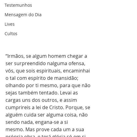
Testemunhos
Mensagem do Dia
Lives
Cultos
“Irmãos, se algum homem chegar a 
ser surpreendido nalguma ofensa, 
vós, que sois espirituais, encaminhai 
o tal com espírito de mansidão; 
olhando por ti mesmo, para que não 
sejas também tentado. Levai as 
cargas uns dos outros, e assim 
cumprireis a lei de Cristo. Porque, se 
alguém cuida ser alguma coisa, não 
sendo nada, engana-se a si 
mesmo. Mas prove cada um a sua 
própria obra, e terá glória só em si 