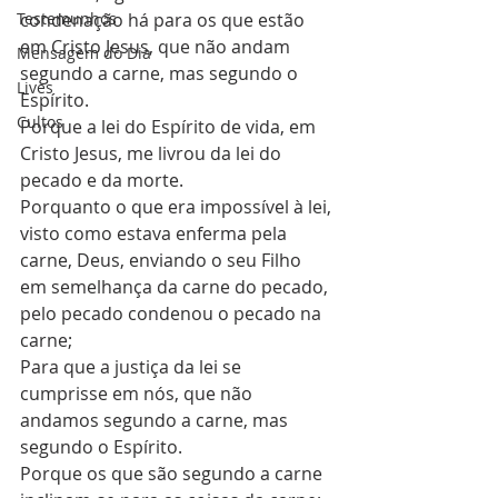
Testemunhos
condenação há para os que estão 
em Cristo Jesus, que não andam 
Mensagem do Dia
segundo a carne, mas segundo o 
Lives
Espírito.
Cultos
Porque a lei do Espírito de vida, em 
Cristo Jesus, me livrou da lei do 
pecado e da morte.
Porquanto o que era impossível à lei, 
visto como estava enferma pela 
carne, Deus, enviando o seu Filho 
em semelhança da carne do pecado, 
pelo pecado condenou o pecado na 
carne;
Para que a justiça da lei se 
cumprisse em nós, que não 
andamos segundo a carne, mas 
segundo o Espírito.
Porque os que são segundo a carne 