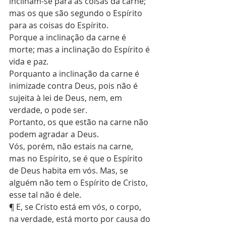
inclinam-se para as coisas da carne; 
mas os que são segundo o Espírito 
para as coisas do Espírito.
Porque a inclinação da carne é 
morte; mas a inclinação do Espírito é 
vida e paz.
Porquanto a inclinação da carne é 
inimizade contra Deus, pois não é 
sujeita à lei de Deus, nem, em 
verdade, o pode ser.
Portanto, os que estão na carne não 
podem agradar a Deus.
Vós, porém, não estais na carne, 
mas no Espírito, se é que o Espírito 
de Deus habita em vós. Mas, se 
alguém não tem o Espírito de Cristo, 
esse tal não é dele.
¶ E, se Cristo está em vós, o corpo, 
na verdade, está morto por causa do 