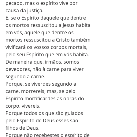
pecado, mas o espírito vive por 
causa da justiça.
E, se o Espírito daquele que dentre 
os mortos ressuscitou a Jesus habita 
em vós, aquele que dentre os 
mortos ressuscitou a Cristo também 
vivificará os vossos corpos mortais, 
pelo seu Espírito que em vós habita.
De maneira que, irmãos, somos 
devedores, não à carne para viver 
segundo a carne.
Porque, se viverdes segundo a 
carne, morrereis; mas, se pelo 
Espírito mortificardes as obras do 
corpo, vivereis.
Porque todos os que são guiados 
pelo Espírito de Deus esses são 
filhos de Deus.
Porque não recebestes o espírito de 