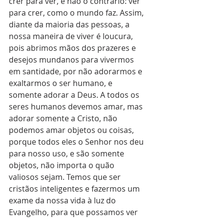
crer para ver, e não o contrário: ver 
para crer, como o mundo faz. Assim, 
diante da maioria das pessoas, a 
nossa maneira de viver é loucura, 
pois abrimos mãos dos prazeres e 
desejos mundanos para vivermos 
em santidade, por não adorarmos e 
exaltarmos o ser humano, e 
somente adorar a Deus. A todos os 
seres humanos devemos amar, mas 
adorar somente a Cristo, não 
podemos amar objetos ou coisas, 
porque todos eles o Senhor nos deu 
para nosso uso, e são somente 
objetos, não importa o quão 
valiosos sejam. Temos que ser 
cristãos inteligentes e fazermos um 
exame da nossa vida à luz do 
Evangelho, para que possamos ver 