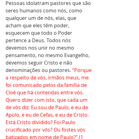
Pessoas idolatram pastores que são 
seres humanos como nós, como 
qualquer um de nós, elas, que 
acham que eles têm poder, 
esquecem que todo o Poder 
pertence a Deus. Todos nós 
devemos nos unir no mesmo 
pensamento, no mesmo Evangelho, 
devemos seguir Cristo e não 
denominações ou pastores. 
“Porque 
a respeito de vós, irmãos meus, me 
foi comunicado pelos da família de 
Cloé que há contendas entre vós. 
Quero dizer com isto, que cada um 
de vós diz: Eu sou de Paulo, e eu de 
Apolo, e eu de Cefas, e eu de Cristo. 
Está Cristo dividido? Foi Paulo 
crucificado por vós? Ou fostes vós 
batizados em nome de Paulo?” (1 