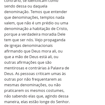
contrário, se identificam como 
sendo dessa ou daquela 
denominação. Temos que entender 
que denominações, templos nada 
valem, que não é um prédio ou uma 
denominação a habitação de Cristo, 
porque a verdadeira moradia Dele 
tem que ser nós. Vejo propaganda 
de igrejas denominacionais 
afirmando que Deus mora ali, ou 
que a mão de Deus está ali, ou 
outras afirmações que são 
mentirosas e contrárias à Palavra de 
Deus. As pessoas criticam umas às 
outras por não frequentarem as 
mesmas denominações, ou não 
praticarem os mesmos costumes, 
não sabendo elas que, agindo dessa 
maneira, elas estão longe do Senhor. 