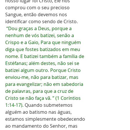
nosso lugar foi Cristo, Ele nos 
comprou com o seu precioso 
Sangue, então devemos nos 
identificar como sendo de Cristo.
 “Dou graças a Deus, porque a 
nenhum de vós batizei, senão a 
Crispo e a Gaio, Para que ninguém 
diga que fostes batizados em meu 
nome. E batizei também a família de 
Estéfanas; além destes, não sei se 
batizei algum outro. Porque Cristo 
enviou-me, não para batizar, mas 
para evangelizar; não em sabedoria 
de palavras, para que a cruz de 
Cristo se não faça vã. ” (1 Coríntios 
1:14-17).
 Quando submetemos 
alguém ao batismo nas águas, 
estamos simplesmente obedecendo 
ao mandamento do Senhor, mas 